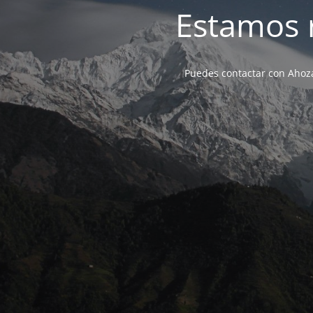
Estamos 
Puedes contactar con Ahoza