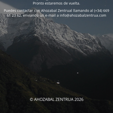
Pronto estaremos de vuelta.
Puedes contactar con Ahozabal Zentrual llamando al (+34) 669
61 23 62, enviando un e-mail a info@ahozabalzentrua.com
© AHOZABAL ZENTRUA 2026