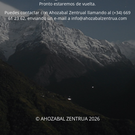
Pronto estaremos de vuelta.
Puedes contactar con Ahozabal Zentrual llamando al (+34) 669
61 23 62, enviando un e-mail a info@ahozabalzentrua.com
© AHOZABAL ZENTRUA 2026